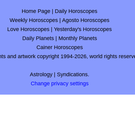
Home Page
|
Daily Horoscopes
Weekly Horoscopes
|
Agosto Horoscopes
Love Horoscopes
|
Yesterday's Horoscopes
Daily Planets
|
Monthly Planets
Cainer Horoscopes
nts and artwork copyright 1994-2026, world rights reserv
Astrology
|
Syndications.
Change privacy settings