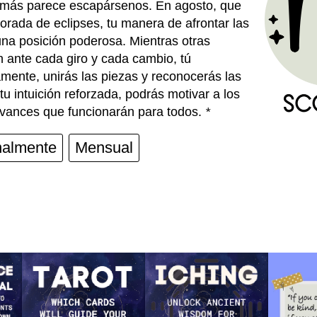
, más parece escapársenos. En agosto, que
orada de eclipses, tu manera de afrontar las
una posición poderosa. Mientras otras
 ante cada giro y cada cambio, tú
mente, unirás las piezas y reconocerás las
u intuición reforzada, podrás motivar a los
vances que funcionarán para todos.
*
almente
Mensual